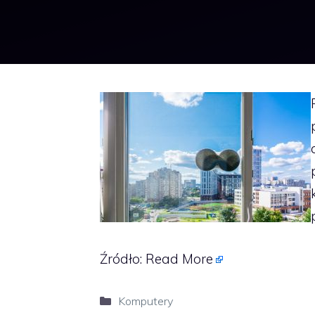
Źródło:
Read More
Kategorie
Komputery