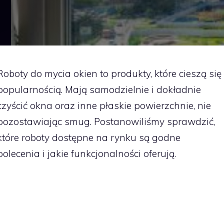
Roboty do mycia okien to produkty, które cieszą się
popularnością. Mają samodzielnie i dokładnie
czyścić okna oraz inne płaskie powierzchnie, nie
pozostawiając smug. Postanowiliśmy sprawdzić,
które roboty dostępne na rynku są godne
polecenia i jakie funkcjonalności oferują.