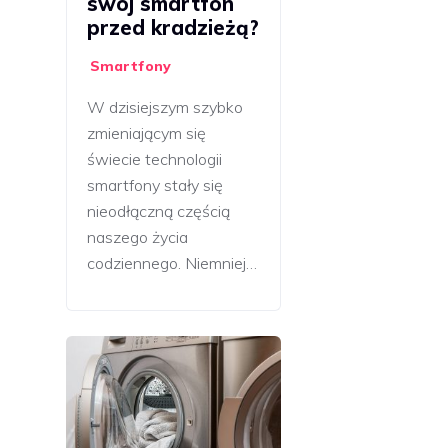
swój smartfon
przed kradzieżą?
Smartfony
W dzisiejszym szybko
zmieniającym się
świecie technologii
smartfony stały się
nieodłączną częścią
naszego życia
codziennego. Niemniej…