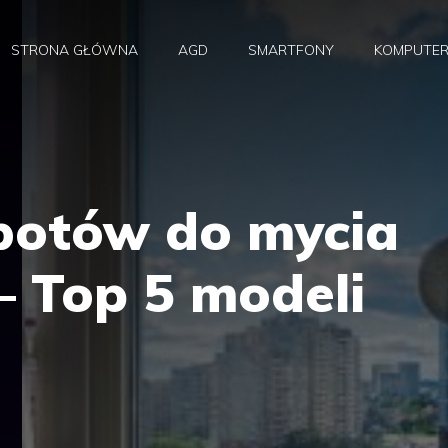
STRONA GŁÓWNA
AGD
SMARTFONY
KOMPUTE
botów do mycia
– Top 5 modeli