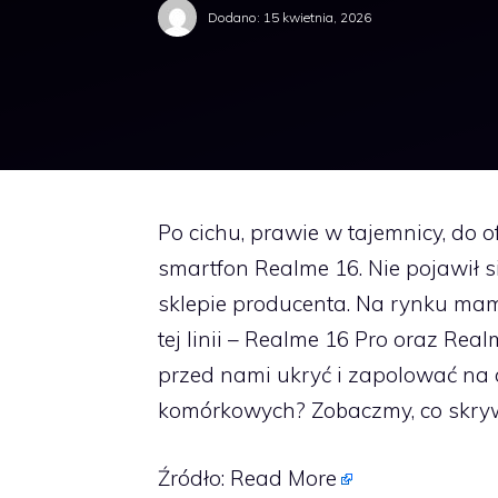
Dodano:
15 kwietnia, 2026
Po cichu, prawie w tajemnicy, do
smartfon Realme 16. Nie pojawił s
sklepie producenta. Na rynku ma
tej linii – Realme 16 Pro oraz Rea
przed nami ukryć i zapolować na 
komórkowych? Zobaczmy, co skry
Źródło:
Read More