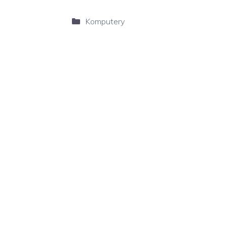
Kategorie
Komputery