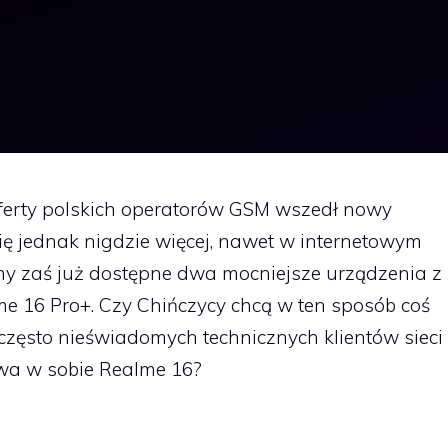
 oferty polskich operatorów GSM wszedł nowy
ię jednak nigdzie więcej, nawet w internetowym
my zaś już dostępne dwa mocniejsze urządzenia z
lme 16 Pro+. Czy Chińczycy chcą w ten sposób coś
często nieświadomych technicznych klientów sieci
wa w sobie Realme 16?