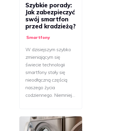
Szybkie porady:
Jak zabezpieczyć
swój smartfon
przed kradzieżą?
Smartfony
W dzisiejszym szybko
zmieniającym się
świecie technologii
smartfony stały się
nieodłączną częścią
naszego życia
codziennego. Niemniej…