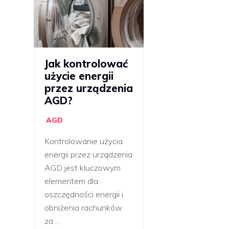
Jak kontrolować
użycie energii
przez urządzenia
AGD?
AGD
Kontrolowanie użycia
energii przez urządzenia
AGD jest kluczowym
elementem dla
oszczędności energii i
obniżenia rachunków
za…