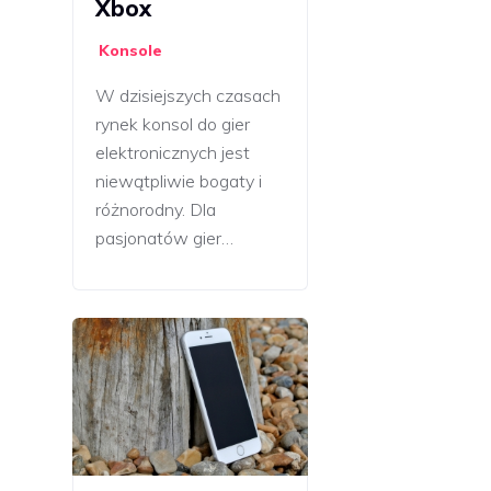
Xbox
Konsole
W dzisiejszych czasach
rynek konsol do gier
elektronicznych jest
niewątpliwie bogaty i
różnorodny. Dla
pasjonatów gier…