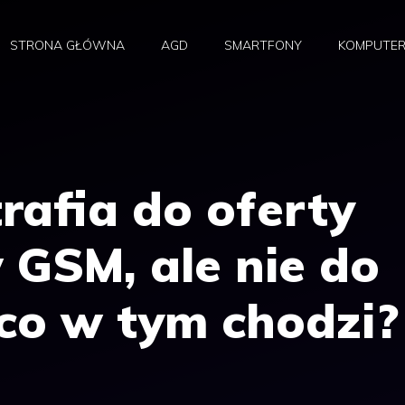
STRONA GŁÓWNA
AGD
SMARTFONY
KOMPUTE
rafia do oferty
 GSM, ale nie do
co w tym chodzi?