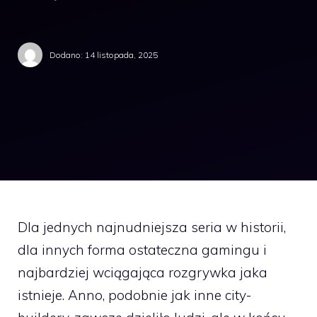
Dodano:
14 listopada, 2025
Dla jednych najnudniejsza seria w historii,
dla innych forma ostateczna gamingu i
najbardziej wciągająca rozgrywka jaka
istnieje. Anno, podobnie jak inne city-