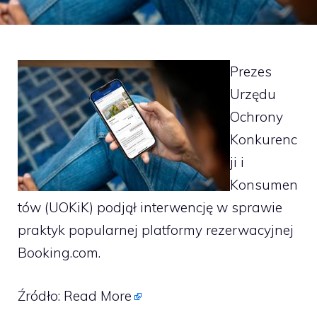
Prezes
Urzędu
Ochrony
Konkurenc
ji i
Konsumen
tów (UOKiK) podjął interwencję w sprawie
praktyk popularnej platformy rezerwacyjnej
Booking.com.
Źródło:
Read More