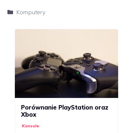
Kategorie
Komputery
Porównanie PlayStation oraz
Xbox
Konsole