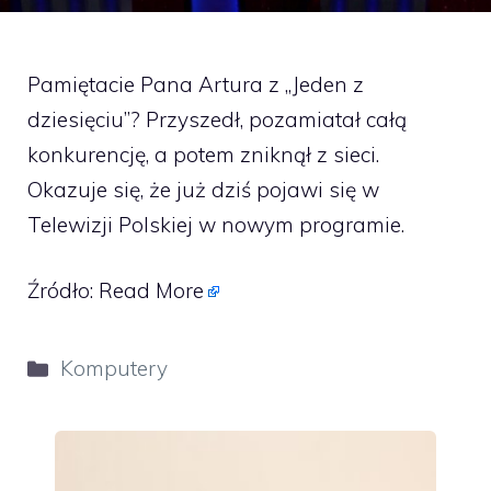
Pamiętacie Pana Artura z „Jeden z
dziesięciu”? Przyszedł, pozamiatał całą
konkurencję, a potem zniknął z sieci.
Okazuje się, że już dziś pojawi się w
Telewizji Polskiej w nowym programie.
Źródło:
Read More
Kategorie
Komputery