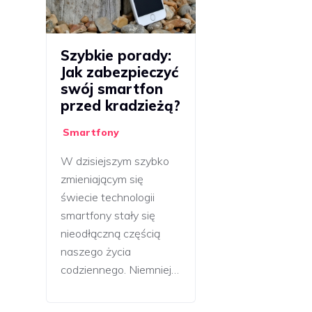
Szybkie porady:
Jak zabezpieczyć
swój smartfon
przed kradzieżą?
Smartfony
W dzisiejszym szybko
zmieniającym się
świecie technologii
smartfony stały się
nieodłączną częścią
naszego życia
codziennego. Niemniej…