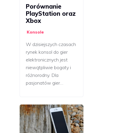
Porównanie
PlayStation oraz
Xbox
Konsole
W dzisiejszych czasach
rynek konsol do gier
elektronicznych jest
niewątpliwie bogaty i
różnorodny. Dla
pasjonatów gier…