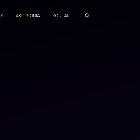
RY
AKCESORIA
KONTAKT
ś