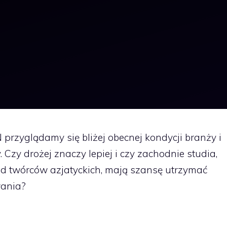
rzyglądamy się bliżej obecnej kondycji branży i
. Czy drożej znaczy lepiej i czy zachodnie studia,
ą od twórców azjatyckich, mają szansę utrzymać
ania?