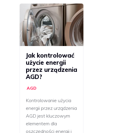
Jak kontrolować
użycie energii
przez urządzenia
AGD?
AGD
Kontrolowanie użycia
energii przez urządzenia
AGD jest kluczowym
elementem dla
oszczędności energii i