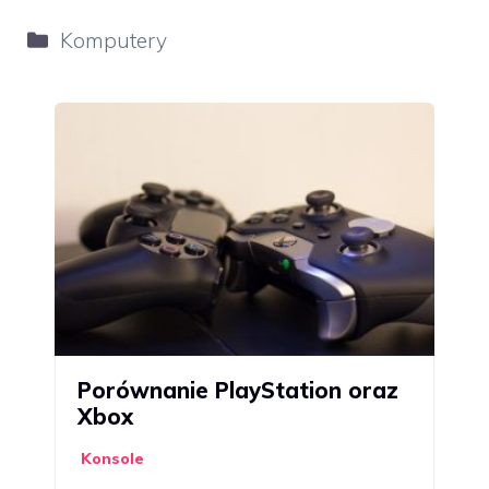
Kategorie
Komputery
Porównanie PlayStation oraz
Xbox
Konsole