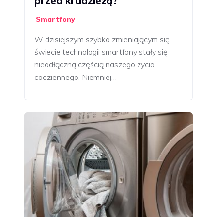
przed kradzieżą?
Smartfony
W dzisiejszym szybko zmieniającym się
świecie technologii smartfony stały się
nieodłączną częścią naszego życia
codziennego. Niemniej…