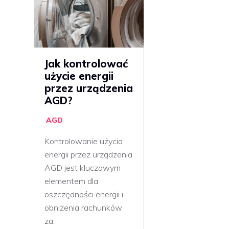
Jak kontrolować
użycie energii
przez urządzenia
AGD?
AGD
Kontrolowanie użycia
energii przez urządzenia
AGD jest kluczowym
elementem dla
oszczędności energii i
obniżenia rachunków
za…