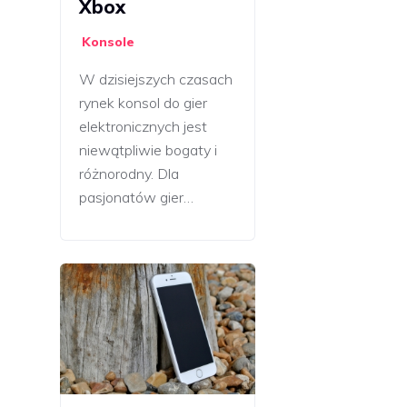
Xbox
Konsole
W dzisiejszych czasach
rynek konsol do gier
elektronicznych jest
niewątpliwie bogaty i
różnorodny. Dla
pasjonatów gier…