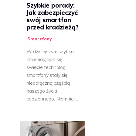
Szybkie porady:
Jak zabezpieczyć
swój smartfon
przed kradzieżą?
Smartfony
W dzisiejszym szybko
zmieniającym się
świecie technologii
smartfony stały się
nieodłączną częścią
naszego życia
codziennego. Niemniej…