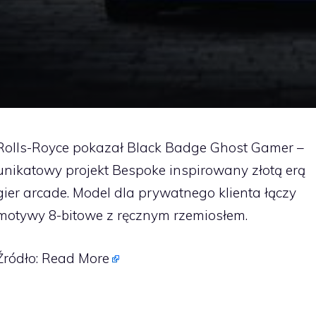
Rolls-Royce pokazał Black Badge Ghost Gamer –
unikatowy projekt Bespoke inspirowany złotą erą
gier arcade. Model dla prywatnego klienta łączy
motywy 8-bitowe z ręcznym rzemiosłem.
Źródło:
Read More