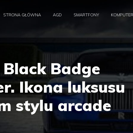
STRONA GŁÓWNA
AGD
SMARTFONY
KOMPUTE
e Black Badge
r. Ikona luksusu
m stylu arcade