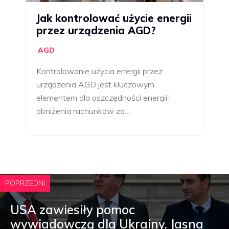
Jak kontrolować użycie energii
przez urządzenia AGD?
AGD
Kontrolowanie użycia energii przez
urządzenia AGD jest kluczowym
elementem dla oszczędności energii i
obniżenia rachunków za…
POPRZEDNI
USA zawiesiły pomoc
wywiadowczą dla Ukrainy. Jasna