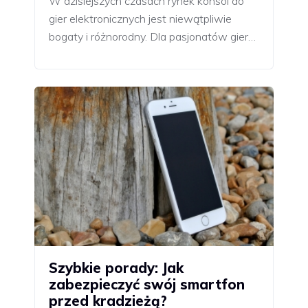
W dzisiejszych czasach rynek konsol do
gier elektronicznych jest niewątpliwie
bogaty i różnorodny. Dla pasjonatów gier…
Szybkie porady: Jak
zabezpieczyć swój smartfon
przed kradzieżą?