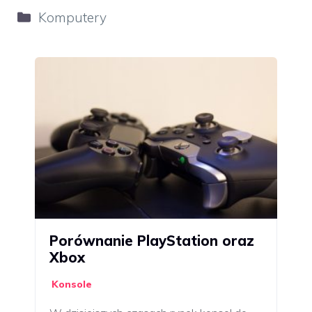
Kategorie
Komputery
Porównanie PlayStation oraz
Xbox
Konsole