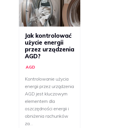
Jak kontrolować
użycie energii
przez urządzenia
AGD?
AGD
Kontrolowanie użycia
energii przez urządzenia
AGD jest kluczowym
elementem dla
oszczędności energii i
obniżenia rachunków
za…