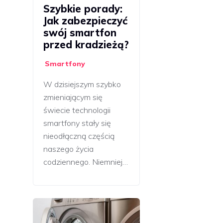
Szybkie porady:
Jak zabezpieczyć
swój smartfon
przed kradzieżą?
Smartfony
W dzisiejszym szybko
zmieniającym się
świecie technologii
smartfony stały się
nieodłączną częścią
naszego życia
codziennego. Niemniej…