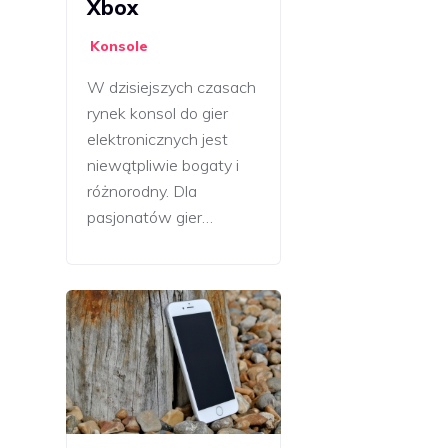
Xbox
Konsole
W dzisiejszych czasach
rynek konsol do gier
elektronicznych jest
niewątpliwie bogaty i
różnorodny. Dla
pasjonatów gier…