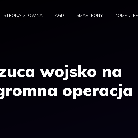
STRONA GŁÓWNA
AGD
SMARTFONY
KOMPUTE
rzuca wojsko na
Ogromna operacja