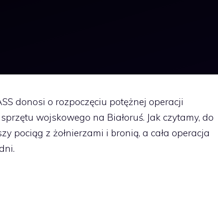
SS donosi o rozpoczęciu potężnej operacji
 sprzętu wojskowego na Białoruś. Jak czytamy, do
y pociąg z żołnierzami i bronią, a cała operacja
dni.