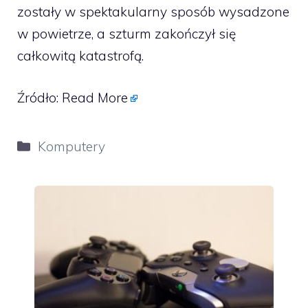
zostały w spektakularny sposób wysadzone
w powietrze, a szturm zakończył się
całkowitą katastrofą.
Źródło:
Read More
Kategorie
Komputery