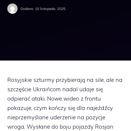
Dodano:
18 listopada, 2025
Rosyjskie szturmy przybierają na sile, ale na
szczęście Ukraińcom nadal udaje się
odpierać ataki. Nowe wideo z frontu
pokazuje, czym kończy się dla najeźdźcy
nieprzemyślane uderzenie na pozycje
wroga. Wysłane do boju pojazdy Rosjan