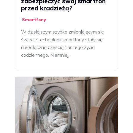
zabezpieczyć swój smartfon
przed kradzieżą?
Smartfony
W dzisiejszym szybko zmieniającym się
świecie technologii smartfony stały się
nieodłączną częścią naszego życia
codziennego. Niemniej…