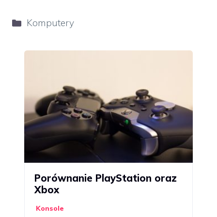
Kategorie
Komputery
Porównanie PlayStation oraz
Xbox
Konsole