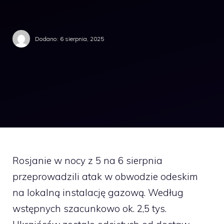
Dodano:
6 sierpnia, 2025
Rosjanie w nocy z 5 na 6 sierpnia
przeprowadzili atak w obwodzie odeskim
na lokalną instalację gazową. Według
wstępnych szacunkowo ok. 2,5 tys.