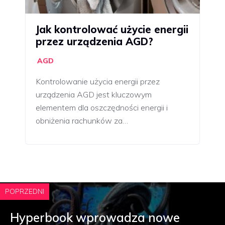
Jak kontrolować użycie energii
przez urządzenia AGD?
AGD
Kontrolowanie użycia energii przez
urządzenia AGD jest kluczowym
elementem dla oszczędności energii i
obniżenia rachunków za…
POPRZEDNI
Hyperbook wprowadza nowe