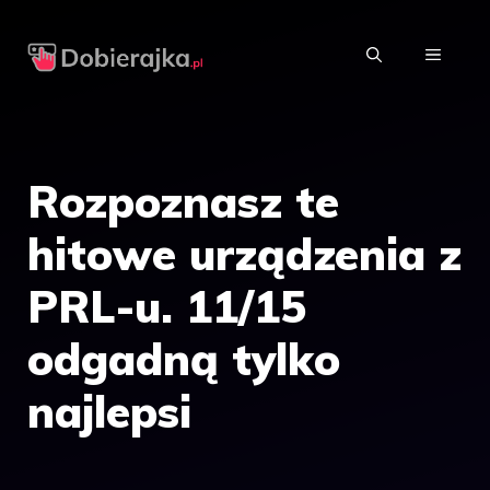
Przejdź
do
MENU
treści
Rozpoznasz te
hitowe urządzenia z
PRL-u. 11/15
odgadną tylko
najlepsi