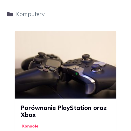
Kategorie
Komputery
Porównanie PlayStation oraz
Xbox
Konsole