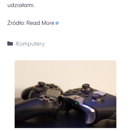
udziałami.
Źródło:
Read More
Kategorie
Komputery