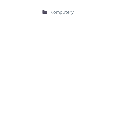
Kategorie
Komputery