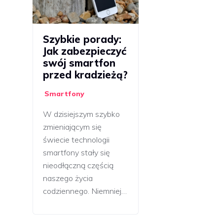
Szybkie porady:
Jak zabezpieczyć
swój smartfon
przed kradzieżą?
Smartfony
W dzisiejszym szybko
zmieniającym się
świecie technologii
smartfony stały się
nieodłączną częścią
naszego życia
codziennego. Niemniej…