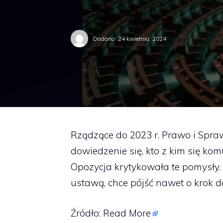
Dodano:
24 kwietnia, 2024
Rządzące do 2023 r. Prawo i Spr
dowiedzenie się, kto z kim się ko
Opozycja krytykowała te pomysły. 
ustawą, chce pójść nawet o krok da
Źródło:
Read More