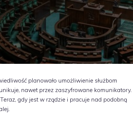
awiedliwość planowało umożliwienie służbom
munikuje, nawet przez zaszyfrowane komunikatory.
Teraz, gdy jest w rządzie i pracuje nad podobną
lej.