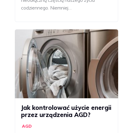
nieodłączną częścią naszego życia
codziennego. Niemniej…
Jak kontrolować użycie energii
przez urządzenia AGD?
AGD