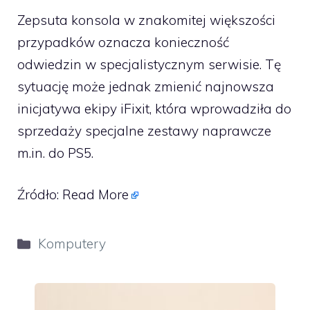
Zepsuta konsola w znakomitej większości
przypadków oznacza konieczność
odwiedzin w specjalistycznym serwisie. Tę
sytuację może jednak zmienić najnowsza
inicjatywa ekipy iFixit, która wprowadziła do
sprzedaży specjalne zestawy naprawcze
m.in. do PS5.
Źródło:
Read More
Kategorie
Komputery