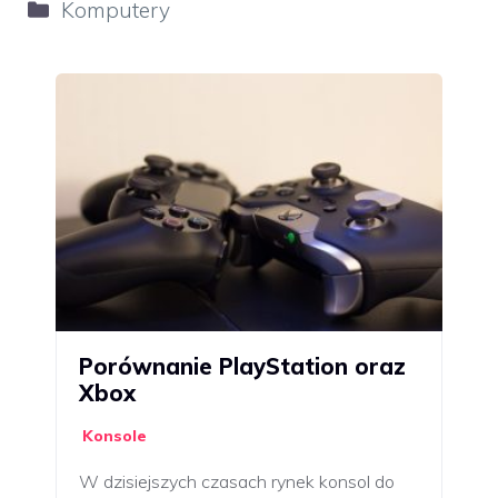
Kategorie
Komputery
Porównanie PlayStation oraz
Xbox
Konsole
W dzisiejszych czasach rynek konsol do