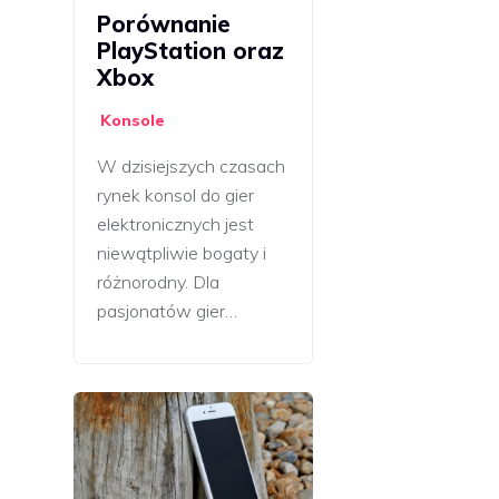
Porównanie
PlayStation oraz
Xbox
Konsole
W dzisiejszych czasach
rynek konsol do gier
elektronicznych jest
niewątpliwie bogaty i
różnorodny. Dla
pasjonatów gier…