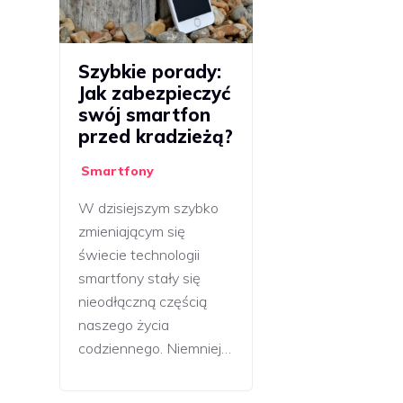
Szybkie porady:
Jak zabezpieczyć
swój smartfon
przed kradzieżą?
Smartfony
W dzisiejszym szybko
zmieniającym się
świecie technologii
smartfony stały się
nieodłączną częścią
naszego życia
codziennego. Niemniej…