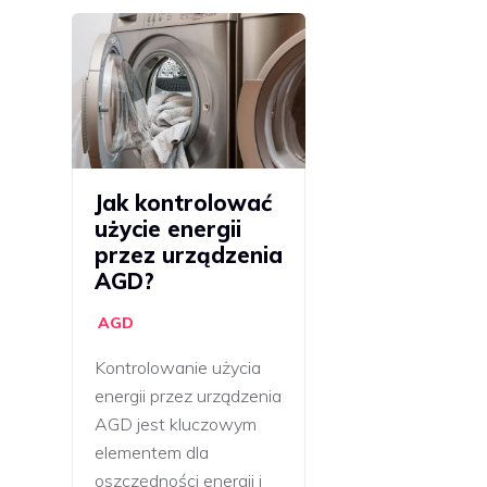
Jak kontrolować
użycie energii
przez urządzenia
AGD?
AGD
Kontrolowanie użycia
energii przez urządzenia
AGD jest kluczowym
elementem dla
oszczędności energii i