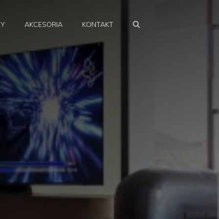
RY
AKCESORIA
KONTAKT