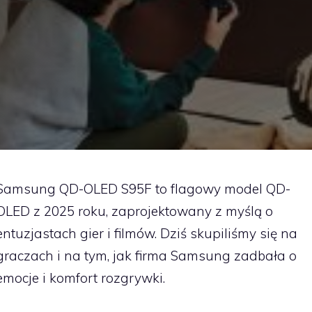
Samsung QD-OLED S95F to flagowy model QD-
OLED z 2025 roku, zaprojektowany z myślą o
entuzjastach gier i filmów. Dziś skupiliśmy się na
graczach i na tym, jak firma Samsung zadbała o
emocje i komfort rozgrywki.