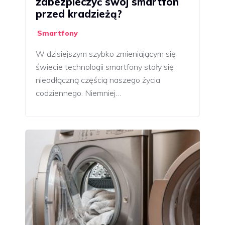
zabezpieczyć swój smartfon
przed kradzieżą?
Smartfony
W dzisiejszym szybko zmieniającym się
świecie technologii smartfony stały się
nieodłączną częścią naszego życia
codziennego. Niemniej…