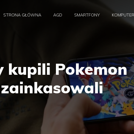
STRONA GŁÓWNA
AGD
SMARTFONY
KOMPUTE
y kupili Pokemon
 zainkasowali