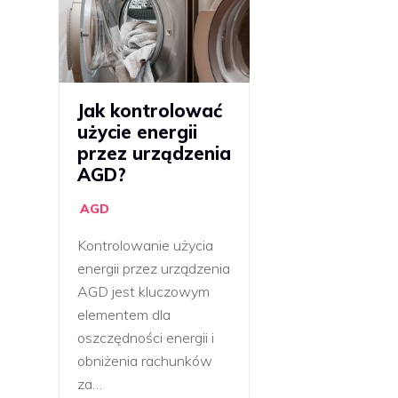
Jak kontrolować
użycie energii
przez urządzenia
AGD?
AGD
Kontrolowanie użycia
energii przez urządzenia
AGD jest kluczowym
elementem dla
oszczędności energii i
obniżenia rachunków
za…