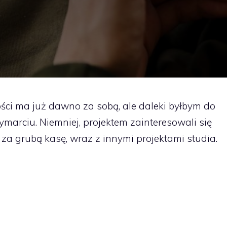
ci ma już dawno za sobą, ale daleki byłbym do
ymarciu. Niemniej, projektem zainteresowali się
 za grubą kasę, wraz z innymi projektami studia.