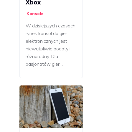
Xbox
Konsole
W dzisiejszych czasach
rynek konsol do gier
elektronicznych jest
niewątpliwie bogaty i
różnorodny. Dla
pasjonatów gier…