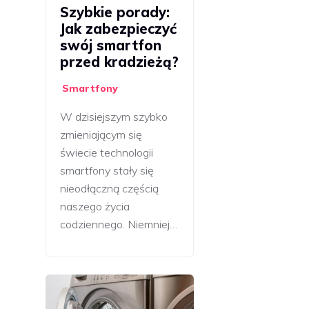
Szybkie porady:
Jak zabezpieczyć
swój smartfon
przed kradzieżą?
Smartfony
W dzisiejszym szybko
zmieniającym się
świecie technologii
smartfony stały się
nieodłączną częścią
naszego życia
codziennego. Niemniej…