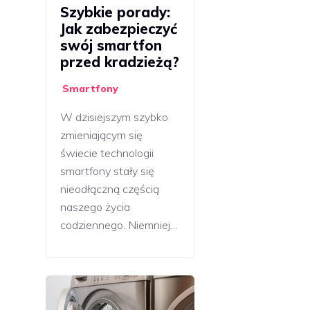
Szybkie porady:
Jak zabezpieczyć
swój smartfon
przed kradzieżą?
Smartfony
W dzisiejszym szybko
zmieniającym się
świecie technologii
smartfony stały się
nieodłączną częścią
naszego życia
codziennego. Niemniej…