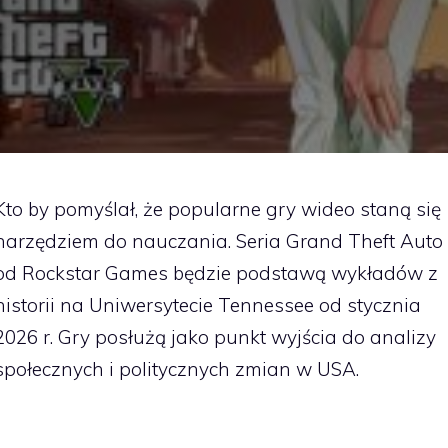
Kto by pomyślał, że popularne gry wideo staną się
narzędziem do nauczania. Seria Grand Theft Auto
od Rockstar Games będzie podstawą wykładów z
historii na Uniwersytecie Tennessee od stycznia
2026 r. Gry posłużą jako punkt wyjścia do analizy
społecznych i politycznych zmian w USA.