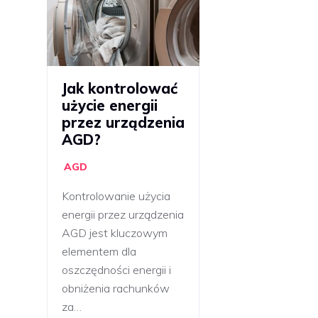
Jak kontrolować
użycie energii
przez urządzenia
AGD?
AGD
Kontrolowanie użycia
energii przez urządzenia
AGD jest kluczowym
elementem dla
oszczędności energii i
obniżenia rachunków
za…