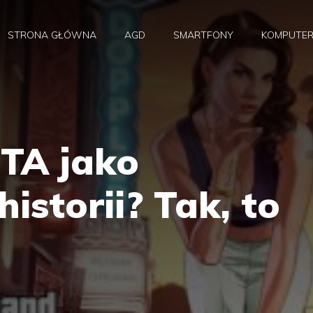
STRONA GŁÓWNA
AGD
SMARTFONY
KOMPUTE
GTA jako
istorii? Tak, to