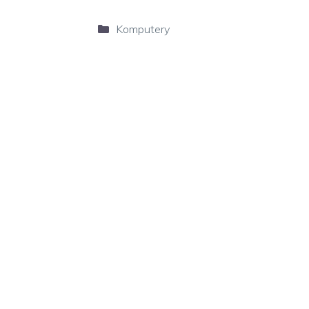
Kategorie
Komputery