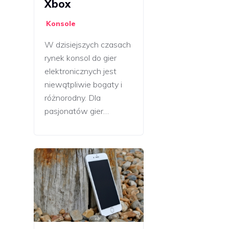
Xbox
Konsole
W dzisiejszych czasach
rynek konsol do gier
elektronicznych jest
niewątpliwie bogaty i
różnorodny. Dla
pasjonatów gier…