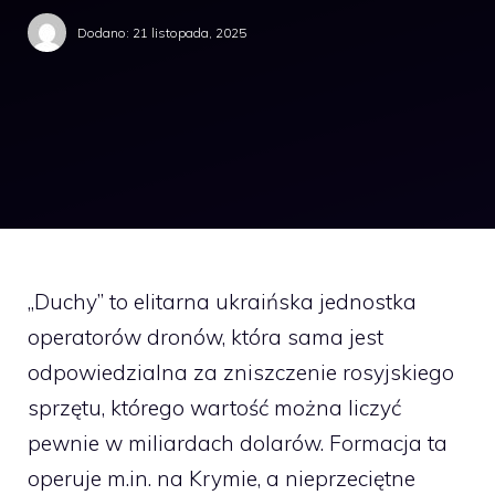
Dodano:
21 listopada, 2025
„Duchy” to elitarna ukraińska jednostka
operatorów dronów, która sama jest
odpowiedzialna za zniszczenie rosyjskiego
sprzętu, którego wartość można liczyć
pewnie w miliardach dolarów. Formacja ta
operuje m.in. na Krymie, a nieprzeciętne