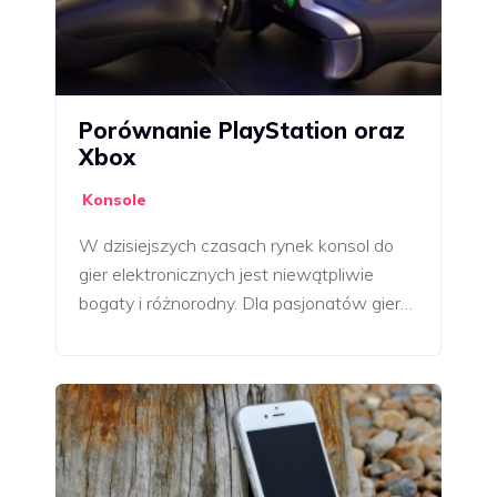
Porównanie PlayStation oraz
Xbox
Konsole
W dzisiejszych czasach rynek konsol do
gier elektronicznych jest niewątpliwie
bogaty i różnorodny. Dla pasjonatów gier…