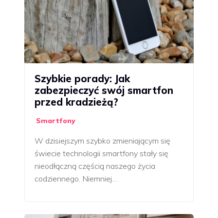
Szybkie porady: Jak
zabezpieczyć swój smartfon
przed kradzieżą?
Smartfony
W dzisiejszym szybko zmieniającym się
świecie technologii smartfony stały się
nieodłączną częścią naszego życia
codziennego. Niemniej…