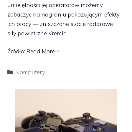
umiejętności jej operatorów możemy
zobaczyć na nagraniu pokazującym efekty
ich pracy — zniszczone stacje radarowe i
siły powietrzne Kremla.
Źródło:
Read More
Kategorie
Komputery