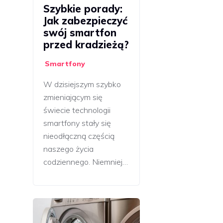
Szybkie porady:
Jak zabezpieczyć
swój smartfon
przed kradzieżą?
Smartfony
W dzisiejszym szybko
zmieniającym się
świecie technologii
smartfony stały się
nieodłączną częścią
naszego życia
codziennego. Niemniej…