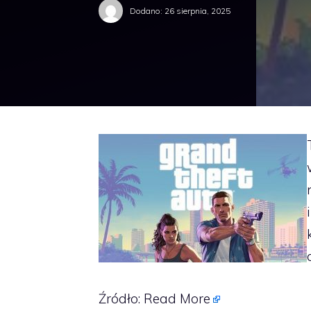
Dodano:
26 sierpnia, 2025
Źródło:
Read More