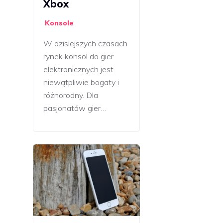
Xbox
Konsole
W dzisiejszych czasach
rynek konsol do gier
elektronicznych jest
niewątpliwie bogaty i
różnorodny. Dla
pasjonatów gier…