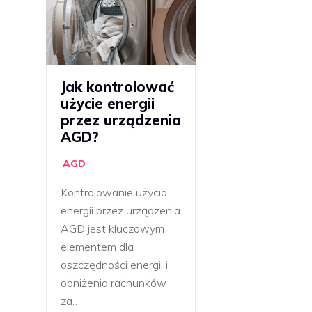
Jak kontrolować
użycie energii
przez urządzenia
AGD?
AGD
Kontrolowanie użycia
energii przez urządzenia
AGD jest kluczowym
elementem dla
oszczędności energii i
obniżenia rachunków
za…