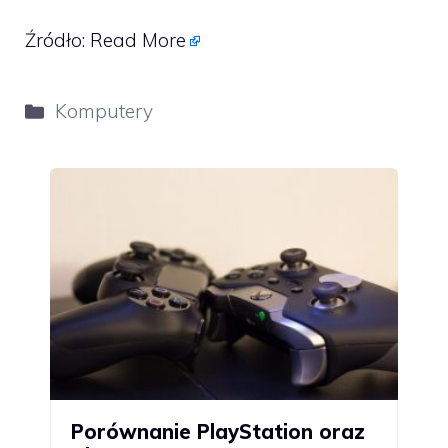
Źródło:
Read More
Kategorie
Komputery
Porównanie PlayStation oraz