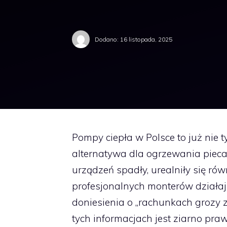
Dodano:
16 listopada, 2025
Pompy ciepła w Polsce to już nie t
alternatywa dla ogrzewania piecam
urządzeń spadły, urealniły się ró
profesjonalnych monterów działaj
doniesienia o „rachunkach grozy 
tych informacjach jest ziarno praw