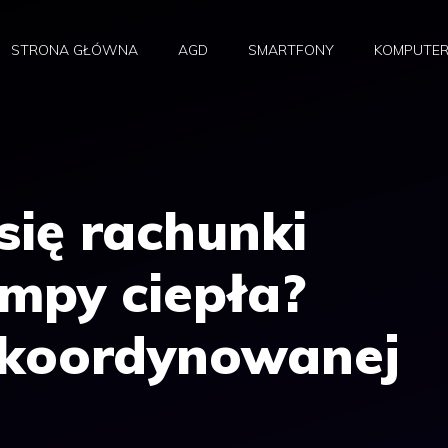
STRONA GŁÓWNA
AGD
SMARTFONY
KOMPUTE
się rachunki
mpy ciepła?
skoordynowanej