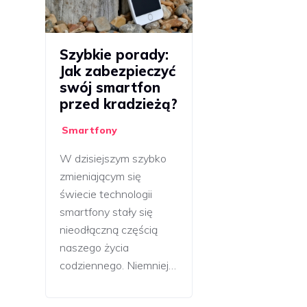
Szybkie porady:
Jak zabezpieczyć
swój smartfon
przed kradzieżą?
Smartfony
W dzisiejszym szybko
zmieniającym się
świecie technologii
smartfony stały się
nieodłączną częścią
naszego życia
codziennego. Niemniej…