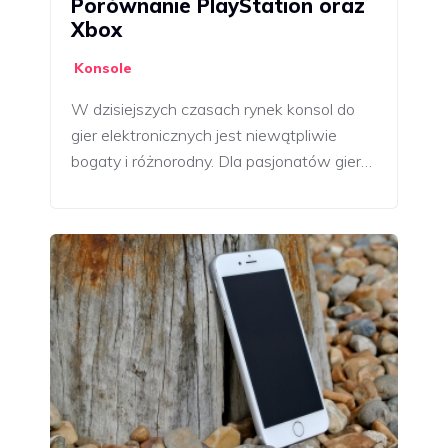
Porównanie PlayStation oraz
Xbox
Konsole
W dzisiejszych czasach rynek konsol do
gier elektronicznych jest niewątpliwie
bogaty i różnorodny. Dla pasjonatów gier…