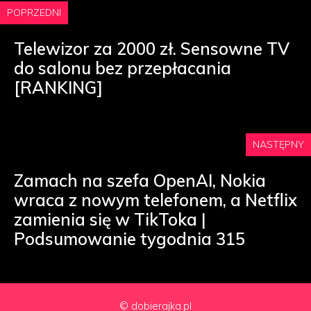
POPRZEDNI
Telewizor za 2000 zł. Sensowne TV
do salonu bez przepłacania
[RANKING]
NASTĘPNY
Zamach na szefa OpenAI, Nokia
wraca z nowym telefonem, a Netflix
zamienia się w TikToka |
Podsumowanie tygodnia 315
© dobierajka.pl