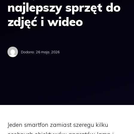
najlepszy sprzęt do
zdjęć i wideo
Dodano:
26 maja, 2026
Jeden smartfon zamiast szeregu kilku