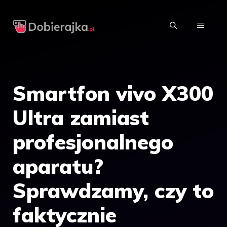
Przejdź
do
MENU
treści
Smartfon vivo X300
Ultra zamiast
profesjonalnego
aparatu?
Sprawdzamy, czy to
faktycznie