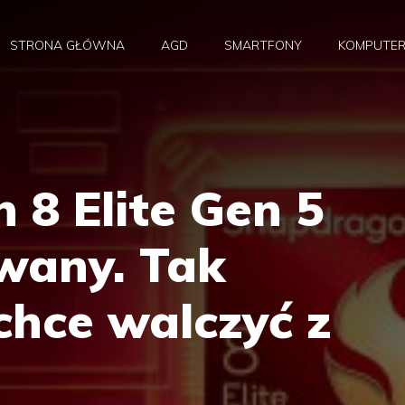
STRONA GŁÓWNA
AGD
SMARTFONY
KOMPUTE
8 Elite Gen 5
wany. Tak
hce walczyć z