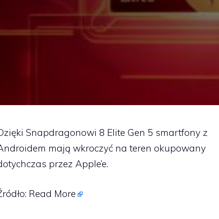
Dzięki Snapdragonowi 8 Elite Gen 5 smartfony z
Androidem mają wkroczyć na teren okupowany
dotychczas przez Apple’e.
Źródło:
Read More