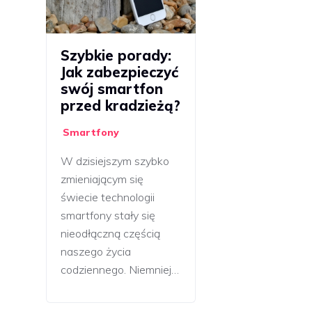
Szybkie porady:
Jak zabezpieczyć
swój smartfon
przed kradzieżą?
Smartfony
W dzisiejszym szybko
zmieniającym się
świecie technologii
smartfony stały się
nieodłączną częścią
naszego życia
codziennego. Niemniej…