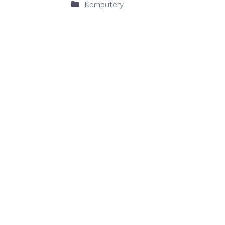
Kategorie
Komputery