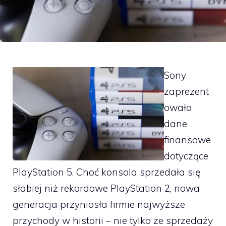
Sony
zaprezent
owało
dane
finansowe
dotyczące
PlayStation 5. Choć konsola sprzedała się
słabiej niż rekordowe PlayStation 2, nowa
generacja przyniosła firmie najwyższe
przychody w historii – nie tylko ze sprzedaży