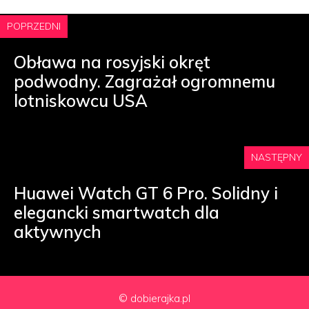
POPRZEDNI
Obława na rosyjski okręt
podwodny. Zagrażał ogromnemu
lotniskowcu USA
NASTĘPNY
Huawei Watch GT 6 Pro. Solidny i
elegancki smartwatch dla
aktywnych
© dobierajka.pl