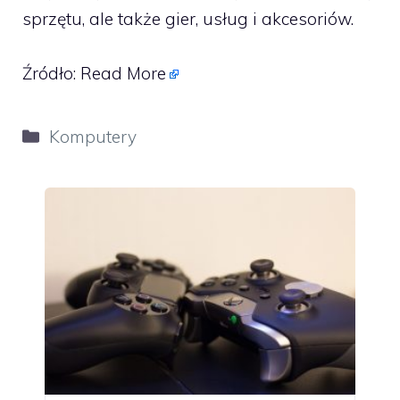
sprzętu, ale także gier, usług i akcesoriów.
Źródło:
Read More
Kategorie
Komputery