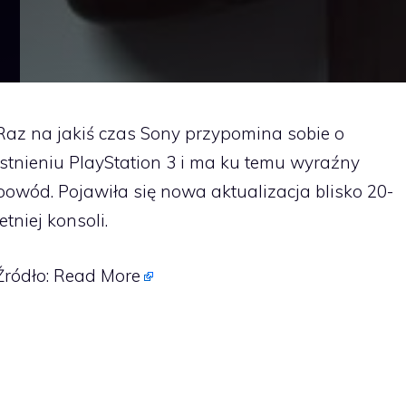
Raz na jakiś czas Sony przypomina sobie o
istnieniu PlayStation 3 i ma ku temu wyraźny
powód. Pojawiła się nowa aktualizacja blisko 20-
letniej konsoli.
Źródło:
Read More