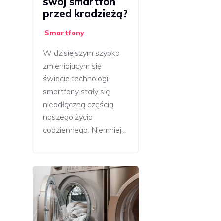
swój smartfon
przed kradzieżą?
Smartfony
W dzisiejszym szybko
zmieniającym się
świecie technologii
smartfony stały się
nieodłączną częścią
naszego życia
codziennego. Niemniej…