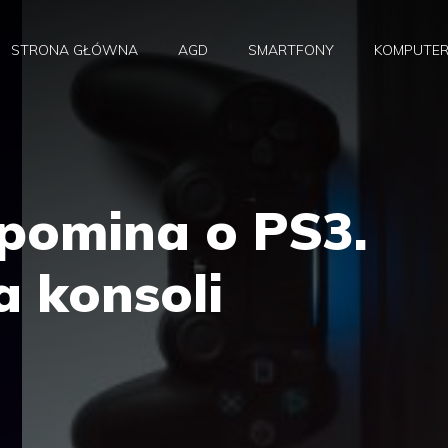
STRONA GŁÓWNA
AGD
SMARTFONY
KOMPUTE
apomina o PS3.
a konsoli