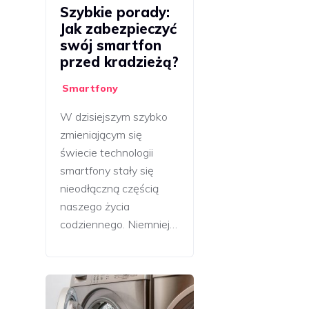
Szybkie porady:
Jak zabezpieczyć
swój smartfon
przed kradzieżą?
Smartfony
W dzisiejszym szybko
zmieniającym się
świecie technologii
smartfony stały się
nieodłączną częścią
naszego życia
codziennego. Niemniej…