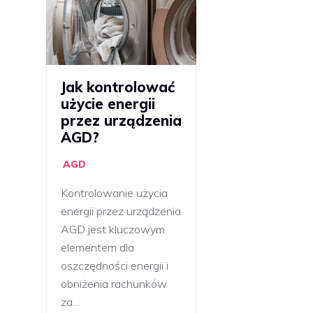
Jak kontrolować
użycie energii
przez urządzenia
AGD?
AGD
Kontrolowanie użycia
energii przez urządzenia
AGD jest kluczowym
elementem dla
oszczędności energii i
obniżenia rachunków
za…