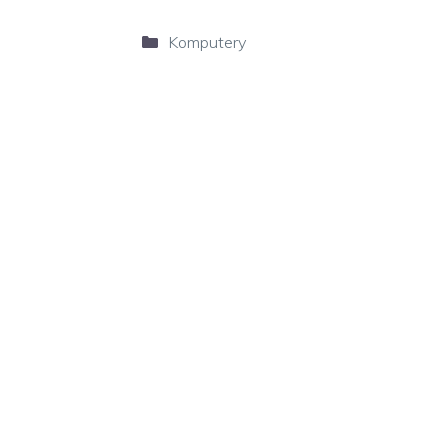
Kategorie
Komputery