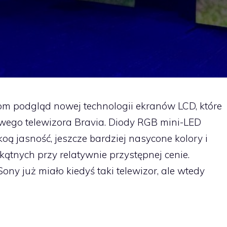
m podgląd nowej technologii ekranów LCD, które
owego telewizora Bravia. Diody RGB mini-LED
ą jasność, jeszcze bardziej nasycone kolory i
ątnych przy relatywnie przystępnej cenie.
ony już miało kiedyś taki telewizor, ale wtedy