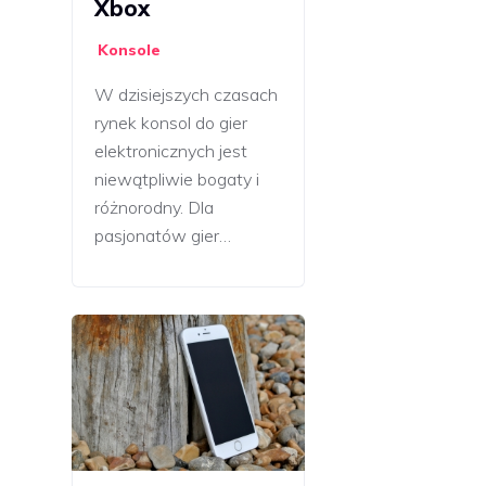
Xbox
Konsole
W dzisiejszych czasach
rynek konsol do gier
elektronicznych jest
niewątpliwie bogaty i
różnorodny. Dla
pasjonatów gier…