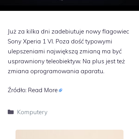
Już za kilka dni zadebiutuje nowy flagowiec
Sony Xperia 1 VI. Poza dość typowymi
ulepszeniami największą zmianą ma być
usprawniony teleobiektyw. Na plus jest też
zmiana oprogramowania aparatu.
Źródło:
Read More
Kategorie
Komputery