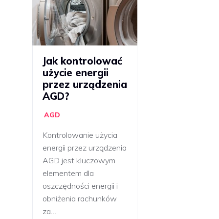
Jak kontrolować
użycie energii
przez urządzenia
AGD?
AGD
Kontrolowanie użycia
energii przez urządzenia
AGD jest kluczowym
elementem dla
oszczędności energii i
obniżenia rachunków
za…