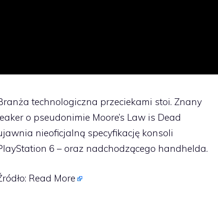
Branża technologiczna przeciekami stoi. Znany
leaker o pseudonimie Moore’s Law is Dead
ujawnia nieoficjalną specyfikację konsoli
PlayStation 6 – oraz nadchodzącego handhelda.
Źródło:
Read More