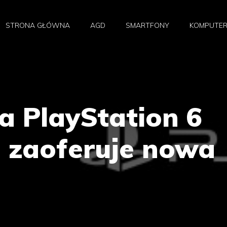
STRONA GŁÓWNA
AGD
SMARTFONY
KOMPUTE
a PlayStation 6
o zaoferuje nowa