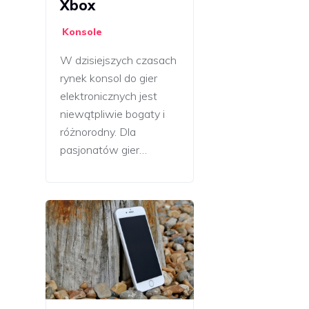
Xbox
Konsole
W dzisiejszych czasach
rynek konsol do gier
elektronicznych jest
niewątpliwie bogaty i
różnorodny. Dla
pasjonatów gier…