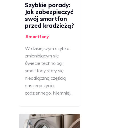
Szybkie porady:
Jak zabezpieczyć
swój smartfon
przed kradzieżą?
Smartfony
W dzisiejszym szybko
zmieniającym się
świecie technologii
smartfony stały się
nieodłączną częścią
naszego życia
codziennego. Niemniej…