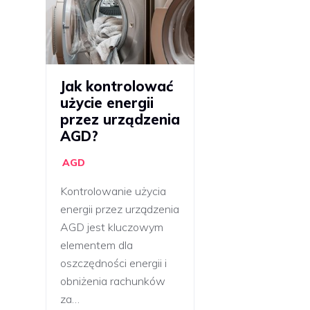
Jak kontrolować
użycie energii
przez urządzenia
AGD?
AGD
Kontrolowanie użycia
energii przez urządzenia
AGD jest kluczowym
elementem dla
oszczędności energii i
obniżenia rachunków
za…