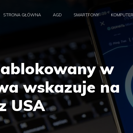
STRONA GŁÓWNA
AGD
SMARTFONY
KOMPUTE
zablokowany w
kwa wskazuje na
 z USA