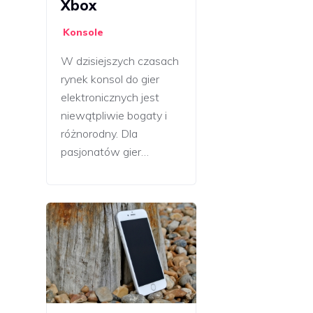
Xbox
Konsole
W dzisiejszych czasach
rynek konsol do gier
elektronicznych jest
niewątpliwie bogaty i
różnorodny. Dla
pasjonatów gier…