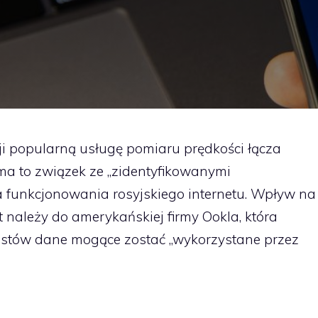
 popularną usługę pomiaru prędkości łącza
 ma to związek ze „zidentyfikowanymi
 funkcjonowania rosyjskiego internetu. Wpływ na
t należy do amerykańskiej firmy Ookla, która
stów dane mogące zostać „wykorzystane przez