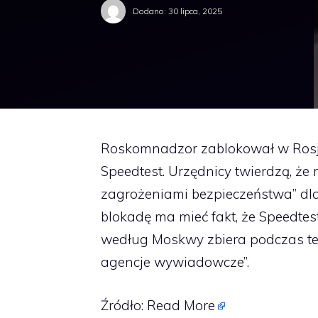
Dodano:
30 lipca, 2025
Roskomnadzor zablokował w Rosji
Speedtest. Urzędnicy twierdzą, że
zagrożeniami bezpieczeństwa” dla
blokadę ma mieć fakt, że Speedtes
według Moskwy zbiera podczas te
agencje wywiadowcze”.
Źródło:
Read More