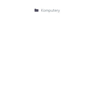
Kategorie
Komputery