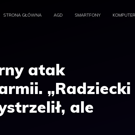
STRONA GŁÓWNA
AGD
SMARTFONY
KOMPUTE
rny atak
 armii. „Radziecki
trzelił, ale