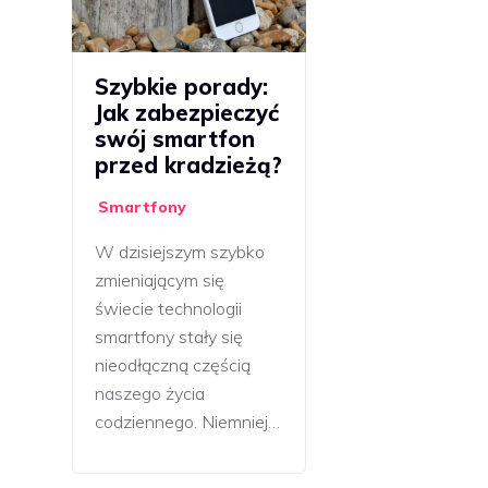
Szybkie porady:
Jak zabezpieczyć
swój smartfon
przed kradzieżą?
Smartfony
W dzisiejszym szybko
zmieniającym się
świecie technologii
smartfony stały się
nieodłączną częścią
naszego życia
codziennego. Niemniej…