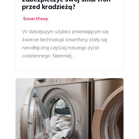
przed kradzieżą?
Smartfony
W dzisiejszym szybko zmieniającym się
świecie technologii smartfony stały się
nieodłączną częścią naszego życia
codziennego. Niemniej…