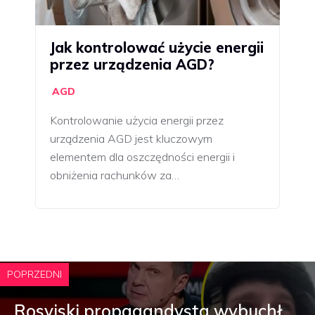
Jak kontrolować użycie energii
przez urządzenia AGD?
AGD
Kontrolowanie użycia energii przez
urządzenia AGD jest kluczowym
elementem dla oszczędności energii i
obniżenia rachunków za…
POPRZEDNI
Rosyjski propagandysta wybuchł