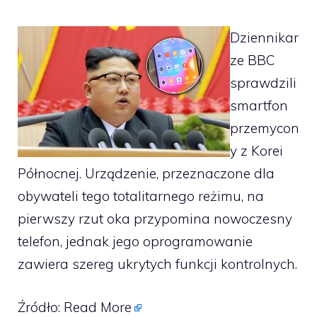
Dziennikar
ze BBC
sprawdzili
smartfon
przemycon
y z Korei
Północnej. Urządzenie, przeznaczone dla
obywateli tego totalitarnego reżimu, na
pierwszy rzut oka przypomina nowoczesny
telefon, jednak jego oprogramowanie
zawiera szereg ukrytych funkcji kontrolnych.
Źródło:
Read More