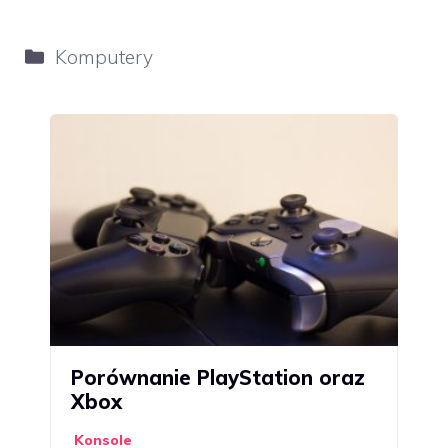
Kategorie
Komputery
Porównanie PlayStation oraz
Xbox
Konsole