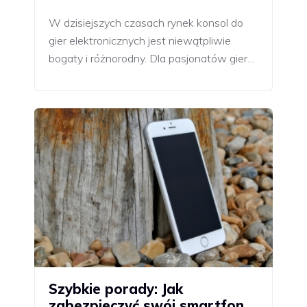
W dzisiejszych czasach rynek konsol do
gier elektronicznych jest niewątpliwie
bogaty i różnorodny. Dla pasjonatów gier…
Szybkie porady: Jak
zabezpieczyć swój smartfon