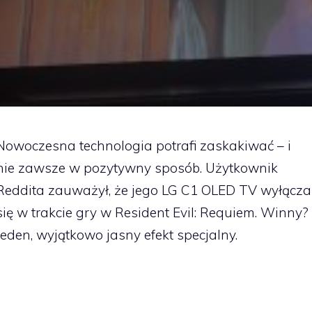
Nowoczesna technologia potrafi zaskakiwać – i
nie zawsze w pozytywny sposób. Użytkownik
Reddita zauważył, że jego LG C1 OLED TV wyłącza
się w trakcie gry w Resident Evil: Requiem. Winny?
Jeden, wyjątkowo jasny efekt specjalny.