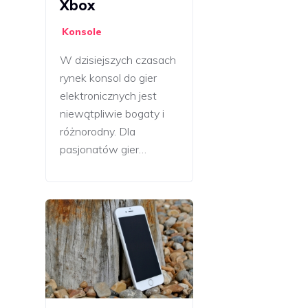
Xbox
Konsole
W dzisiejszych czasach
rynek konsol do gier
elektronicznych jest
niewątpliwie bogaty i
różnorodny. Dla
pasjonatów gier…