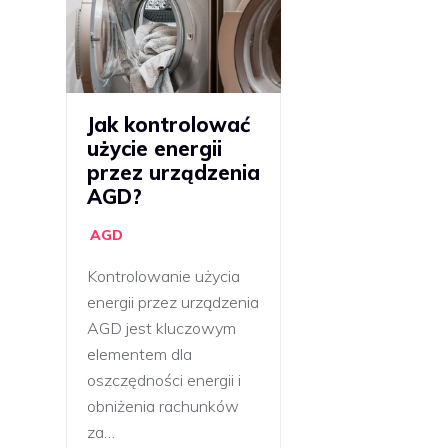
Jak kontrolować
użycie energii
przez urządzenia
AGD?
AGD
Kontrolowanie użycia
energii przez urządzenia
AGD jest kluczowym
elementem dla
oszczędności energii i
obniżenia rachunków
za…