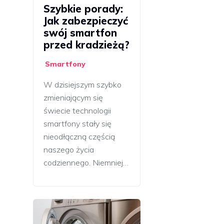
Szybkie porady:
Jak zabezpieczyć
swój smartfon
przed kradzieżą?
Smartfony
W dzisiejszym szybko
zmieniającym się
świecie technologii
smartfony stały się
nieodłączną częścią
naszego życia
codziennego. Niemniej…