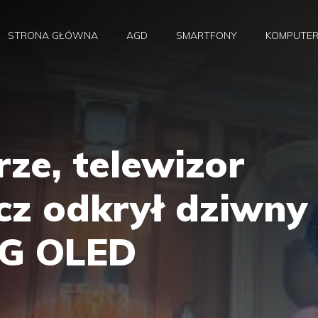
STRONA GŁÓWNA
AGD
SMARTFONY
KOMPUTE
rze, telewizor
cz odkrył dziwny
LG OLED