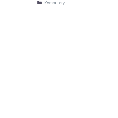
Kategorie
Komputery