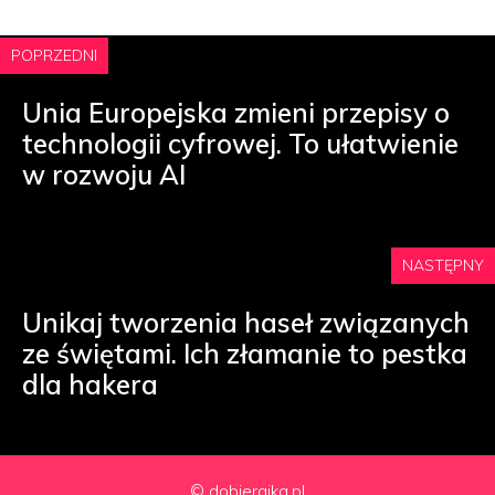
POPRZEDNI
Unia Europejska zmieni przepisy o
technologii cyfrowej. To ułatwienie
w rozwoju AI
NASTĘPNY
Unikaj tworzenia haseł związanych
ze świętami. Ich złamanie to pestka
dla hakera
© dobierajka.pl