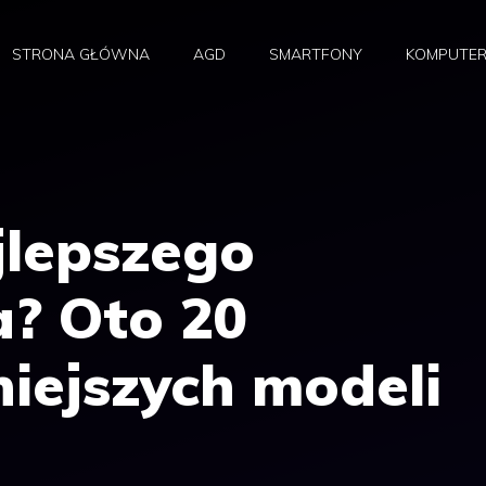
STRONA GŁÓWNA
AGD
SMARTFONY
KOMPUTE
jlepszego
a? Oto 20
iejszych modeli