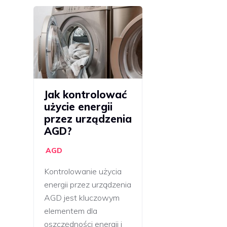
Jak kontrolować
użycie energii
przez urządzenia
AGD?
AGD
Kontrolowanie użycia
energii przez urządzenia
AGD jest kluczowym
elementem dla
oszczędności energii i