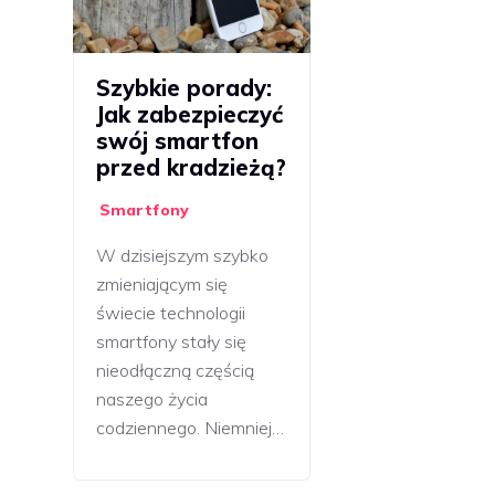
Szybkie porady:
Jak zabezpieczyć
swój smartfon
przed kradzieżą?
Smartfony
W dzisiejszym szybko
zmieniającym się
świecie technologii
smartfony stały się
nieodłączną częścią
naszego życia
codziennego. Niemniej…