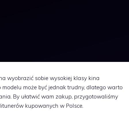
a wyobrazić sobie wysokiej klasy kina
modelu może być jednak trudny, dlatego warto
nia. By ułatwić wam zakup, przygotowaliśmy
litunerów kupowanych w Polsce.