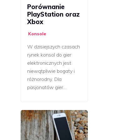
Porównanie
PlayStation oraz
Xbox
Konsole
W dzisiejszych czasach
rynek konsol do gier
elektronicznych jest
niewątpliwie bogaty i
różnorodny. Dla
pasjonatów gier…