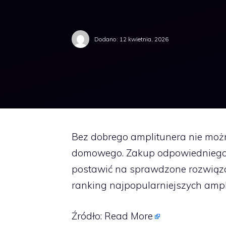
Dodano:
12 kwietnia, 2026
Bez dobrego amplitunera nie możn
domowego. Zakup odpowiedniego 
postawić na sprawdzone rozwiąza
ranking najpopularniejszych amp
Źródło:
Read More