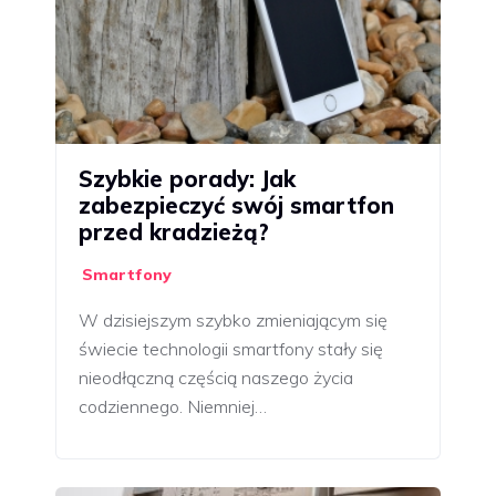
Szybkie porady: Jak
zabezpieczyć swój smartfon
przed kradzieżą?
Smartfony
W dzisiejszym szybko zmieniającym się
świecie technologii smartfony stały się
nieodłączną częścią naszego życia
codziennego. Niemniej…