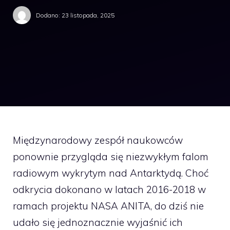
Dodano:
23 listopada, 2025
Międzynarodowy zespół naukowców
ponownie przygląda się niezwykłym falom
radiowym wykrytym nad Antarktydą. Choć
odkrycia dokonano w latach 2016-2018 w
ramach projektu NASA ANITA, do dziś nie
udało się jednoznacznie wyjaśnić ich