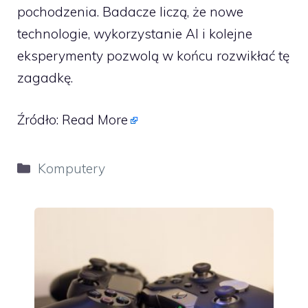
pochodzenia. Badacze liczą, że nowe
technologie, wykorzystanie AI i kolejne
eksperymenty pozwolą w końcu rozwikłać tę
zagadkę.
Źródło:
Read More
Kategorie
Komputery