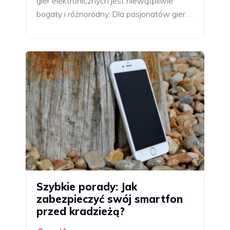
gier elektronicznych jest niewątpliwie
bogaty i różnorodny. Dla pasjonatów gier…
Szybkie porady: Jak
zabezpieczyć swój smartfon
przed kradzieżą?