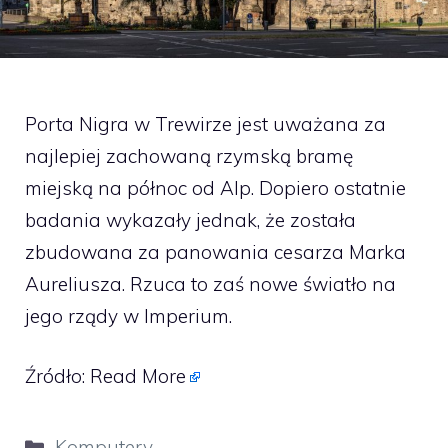
Porta Nigra w Trewirze jest uważana za
najlepiej zachowaną rzymską bramę
miejską na północ od Alp. Dopiero ostatnie
badania wykazały jednak, że została
zbudowana za panowania cesarza Marka
Aureliusza. Rzuca to zaś nowe światło na
jego rządy w Imperium.
Źródło:
Read More
Kategorie
Komputery