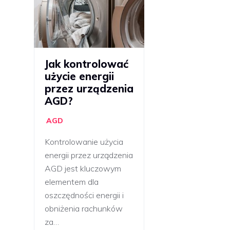
Jak kontrolować
użycie energii
przez urządzenia
AGD?
AGD
Kontrolowanie użycia
energii przez urządzenia
AGD jest kluczowym
elementem dla
oszczędności energii i
obniżenia rachunków
za…