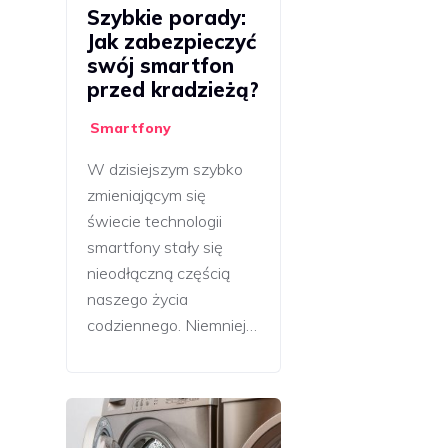
Szybkie porady:
Jak zabezpieczyć
swój smartfon
przed kradzieżą?
Smartfony
W dzisiejszym szybko
zmieniającym się
świecie technologii
smartfony stały się
nieodłączną częścią
naszego życia
codziennego. Niemniej…