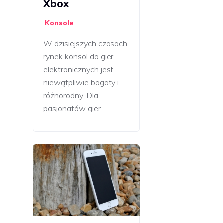
Xbox
Konsole
W dzisiejszych czasach
rynek konsol do gier
elektronicznych jest
niewątpliwie bogaty i
różnorodny. Dla
pasjonatów gier…