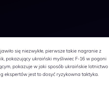
wiło się niezwykłe, pierwsze takie nagranie z
mik, pokazujący ukraiński myśliwiec F-16 w pogoni
cym, pokazuje w jaki sposób ukraińskie lotnictwo
g ekspertów jest to dosyć ryzykowna taktyka.