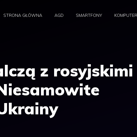
STRONA GŁÓWNA
AGD
SMARTFONY
KOMPUTE
lczą z rosyjskimi
 Niesamowite
Ukrainy