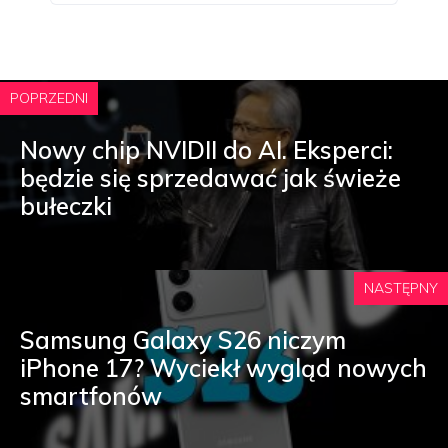
POPRZEDNI
Nowy chip NVIDII do AI. Eksperci:
będzie się sprzedawać jak świeże
bułeczki
NASTĘPNY
Samsung Galaxy S26 niczym
iPhone 17? Wyciekł wygląd nowych
smartfonów