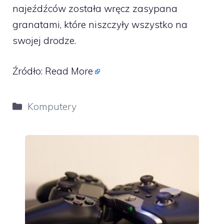
najeźdźców została wręcz zasypana
granatami, które niszczyły wszystko na
swojej drodze.
Źródło:
Read More
Kategorie
Komputery