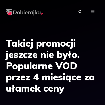
Przejdź
do
MENU
treści
Takiej promocji
jeszcze nie było.
Popularne VOD
przez 4 miesiące za
ułamek ceny