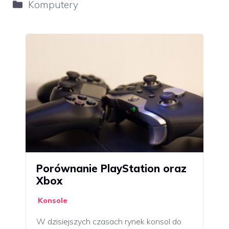
Kategorie
Komputery
Porównanie PlayStation oraz
Xbox
Konsole
W dzisiejszych czasach rynek konsol do