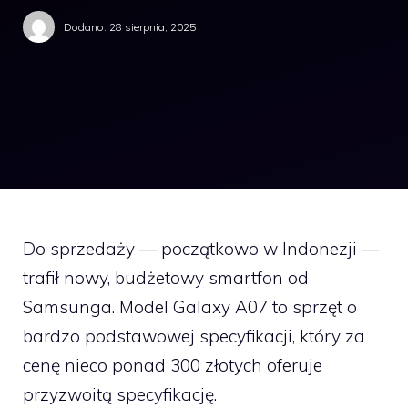
Dodano:
28 sierpnia, 2025
Do sprzedaży — początkowo w Indonezji —
trafił nowy, budżetowy smartfon od
Samsunga. Model Galaxy A07 to sprzęt o
bardzo podstawowej specyfikacji, który za
cenę nieco ponad 300 złotych oferuje
przyzwoitą specyfikację.