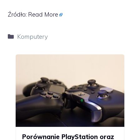
Źródło:
Read More
Kategorie
Komputery
Porównanie PlayStation oraz