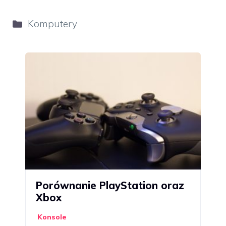
Kategorie
Komputery
Porównanie PlayStation oraz
Xbox
Konsole