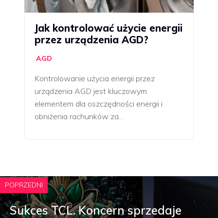
Jak kontrolować użycie energii
przez urządzenia AGD?
AGD
Kontrolowanie użycia energii przez
urządzenia AGD jest kluczowym
elementem dla oszczędności energii i
obniżenia rachunków za…
POPRZEDNI
Sukces TCL. Koncern sprzedaje