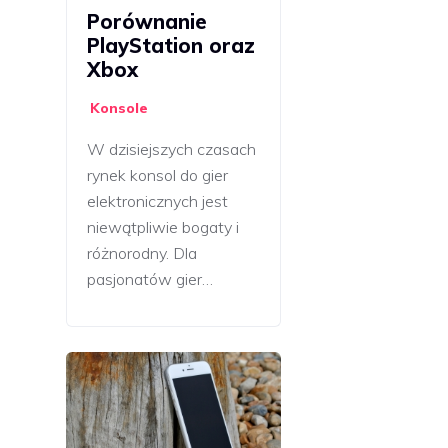
Porównanie
PlayStation oraz
Xbox
Konsole
W dzisiejszych czasach
rynek konsol do gier
elektronicznych jest
niewątpliwie bogaty i
różnorodny. Dla
pasjonatów gier…