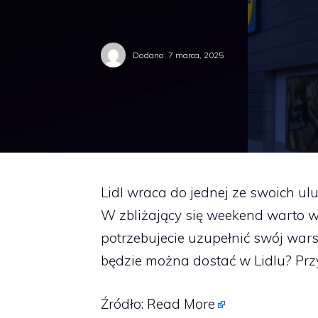
Dodano:
7 marca, 2025
Lidl wraca do jednej ze swoich ulu
W zbliżający się weekend warto wy
potrzebujecie uzupełnić swój wars
będzie można dostać w Lidlu? Prz
Źródło:
Read More