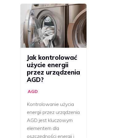
Jak kontrolować
użycie energii
przez urządzenia
AGD?
AGD
Kontrolowanie użycia
energii przez urządzenia
AGD jest kluczowym
elementem dla
oszczędności energii i