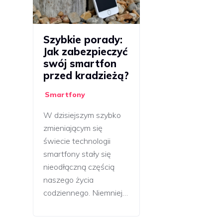
Szybkie porady:
Jak zabezpieczyć
swój smartfon
przed kradzieżą?
Smartfony
W dzisiejszym szybko
zmieniającym się
świecie technologii
smartfony stały się
nieodłączną częścią
naszego życia
codziennego. Niemniej…