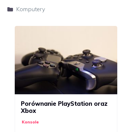
Kategorie
Komputery
Porównanie PlayStation oraz
Xbox
Konsole