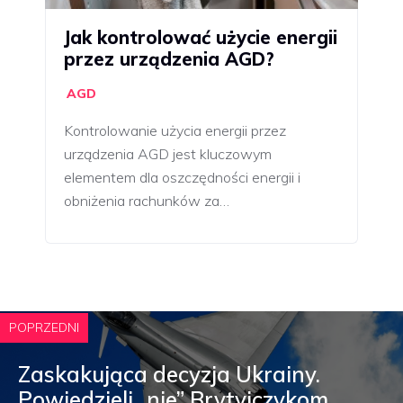
Jak kontrolować użycie energii
przez urządzenia AGD?
AGD
Kontrolowanie użycia energii przez
urządzenia AGD jest kluczowym
elementem dla oszczędności energii i
obniżenia rachunków za…
POPRZEDNI
Zaskakująca decyzja Ukrainy.
Powiedzieli „nie” Brytyjczykom